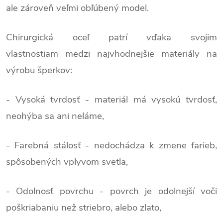
ale zároveň veľmi obľúbený model.
Chirurgická oceľ patrí vďaka svojim
vlastnostiam medzi najvhodnejšie materiály na
výrobu šperkov:
- Vysoká tvrdosť - materiál má vysokú tvrdosť,
neohýba sa ani neláme,
- Farebná stálosť - nedochádza k zmene farieb,
spôsobených vplyvom svetla,
- Odolnosť povrchu - povrch je odolnejší voči
poškriabaniu než striebro, alebo zlato,