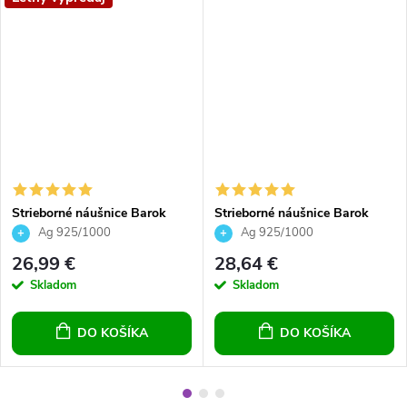
Strieborné náušnice Barok
Strieborné náušnice Barok
Crystal Vitrail Medium zelené
fialové Crystal Vitrail Medium
Ag 925/1000
Ag 925/1000
26,99 €
28,64 €
Skladom
Skladom
DO KOŠÍKA
DO KOŠÍKA