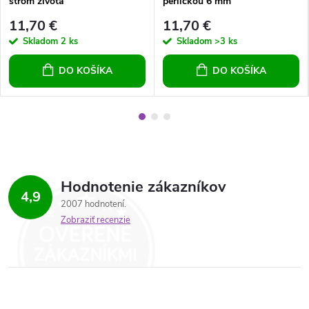
strom života
perličkou 6 mm
11,70 €
11,70 €
Skladom
2 ks
Skladom
>3 ks
DO KOŠÍKA
DO KOŠÍKA
Hodnotenie zákazníkov
4,9
2007 hodnotení
Zobraziť recenzie