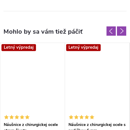
Letný výpredaj
Letný výpredaj
Náušnice z chirurgickej ocele
Náušnice z chirurgickej ocele s