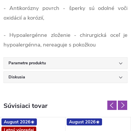
- Antikorózny povrch - šperky sú odolné voči
oxidácií a korózií,
- Hypoalergénne zloženie - chirurgická oceľ je
hypoalergénna, nereaguje s pokožkou
Parametre produktu
Diskusia
Súvisiaci tovar
August 2026☀️
August 2026☀️
Letný výpredaj