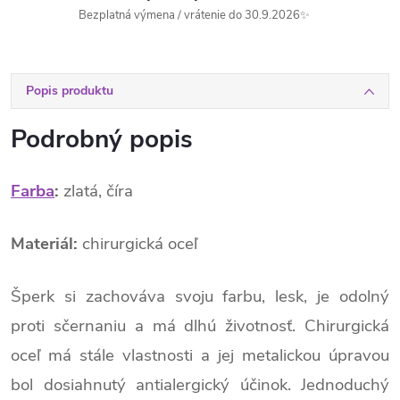
Bezplatná výmena / vrátenie do 30.9.2026✨
Popis produktu
Podrobný popis
Farba
:
zlatá, číra
Materiál:
chirurgická oceľ
Šperk si zachováva svoju farbu, lesk, je odolný
proti sčernaniu a má dlhú životnosť. Chirurgická
oceľ má stále vlastnosti a jej metalickou úpravou
bol dosiahnutý antialergický účinok. Jednoduchý