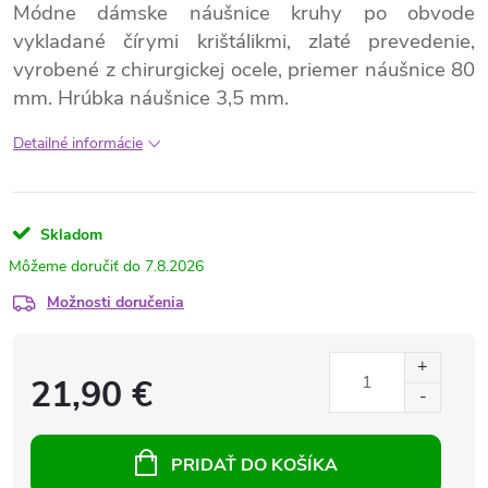
Módne dámske náušnice kruhy po obvode
vykladané čírymi krištálikmi, zlaté prevedenie,
vyrobené z chirurgickej ocele, priemer náušnice 80
mm. Hrúbka náušnice 3,5 mm.
Detailné informácie
Skladom
7.8.2026
Možnosti doručenia
21,90 €
PRIDAŤ DO KOŠÍKA