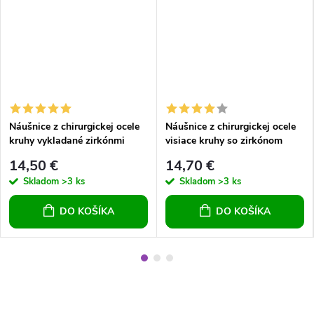
Náušnice z chirurgickej ocele
Náušnice z chirurgickej ocele
kruhy vykladané zirkónmi
visiace kruhy so zirkónom
14,50 €
14,70 €
Skladom
>3 ks
Skladom
>3 ks
DO KOŠÍKA
DO KOŠÍKA