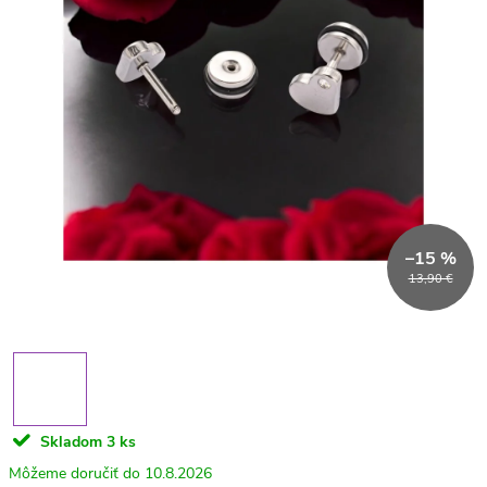
–15 %
13,90 €
Skladom
3 ks
10.8.2026