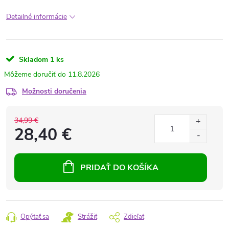
Detailné informácie
Skladom
1 ks
11.8.2026
Možnosti doručenia
34,99 €
28,40 €
PRIDAŤ DO KOŠÍKA
Opýtať sa
Strážiť
Zdieľať