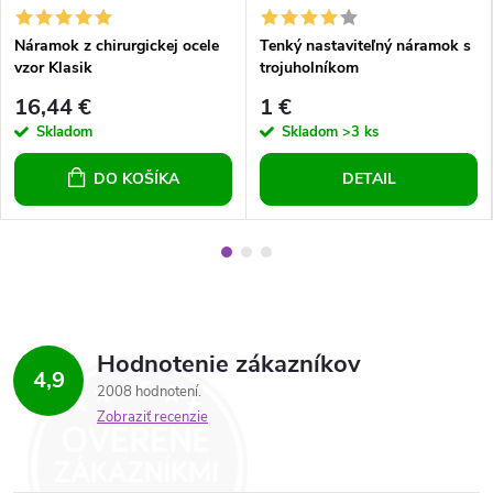
Náramok z chirurgickej ocele
Tenký nastaviteľný náramok s
vzor Klasik
trojuholníkom
16,44 €
1 €
Skladom
Skladom
>3 ks
DO KOŠÍKA
DETAIL
Hodnotenie zákazníkov
4,9
2008 hodnotení
Zobraziť recenzie