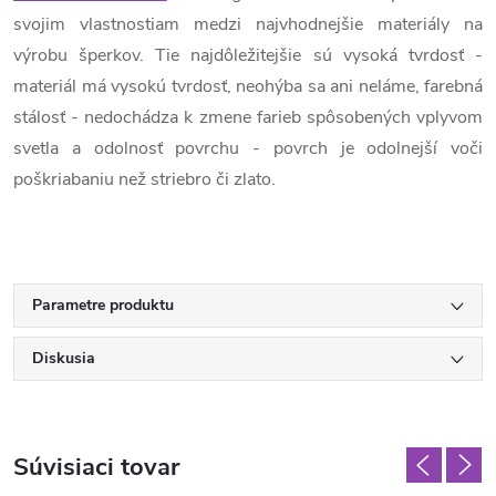
svojim vlastnostiam medzi najvhodnejšie materiály na
výrobu šperkov. Tie najdôležitejšie sú vysoká tvrdosť -
materiál má vysokú tvrdosť, neohýba sa ani neláme, farebná
stálosť - nedochádza k zmene farieb spôsobených vplyvom
svetla a odolnosť povrchu - povrch je odolnejší voči
poškriabaniu než striebro či zlato.
Parametre produktu
Diskusia
Súvisiaci tovar