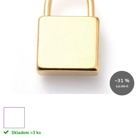
–31 %
12,90 €
Skladom
>3 ks