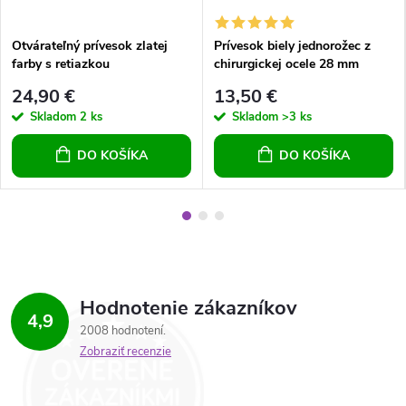
Otvárateľný prívesok zlatej
Prívesok biely jednorožec z
farby s retiazkou
chirurgickej ocele 28 mm
24,90 €
13,50 €
Skladom
2 ks
Skladom
>3 ks
DO KOŠÍKA
DO KOŠÍKA
Hodnotenie zákazníkov
4,9
2008 hodnotení
Zobraziť recenzie