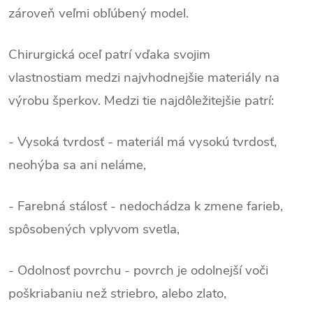
zároveň veľmi obľúbený model.
Chirurgická oceľ patrí vďaka svojim
vlastnostiam medzi najvhodnejšie materiály na
výrobu šperkov. Medzi tie najdôležitejšie patrí:
- Vysoká tvrdosť - materiál má vysokú tvrdosť,
neohýba sa ani neláme,
- Farebná stálosť - nedochádza k zmene farieb,
spôsobených vplyvom svetla,
- Odolnosť povrchu - povrch je odolnejší voči
poškriabaniu než striebro, alebo zlato,