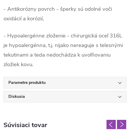
- Antikorózny povrch - šperky sú odolné voči
oxidácií a korózií,
- Hypoalergénne zloženie - chirurgická oceľ 316L
je hypoalergénna, t.j. nijako nereaguje s telesnými
tekutinami a teda nedochádza k uvoľňovaniu
zložiek kovu.
Parametre produktu
Diskusia
Súvisiaci tovar