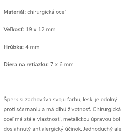
Materiál:
chirurgická oceľ
Veľkosť:
19 x 12 mm
Hrúbka:
4 mm
Diera na retiazku:
7 x 6 mm
Šperk si zachováva svoju farbu, lesk, je odolný
proti sčernaniu a má dlhú životnosť. Chirurgická
oceľ má stále vlastnosti, metalickou úpravou bol
dosiahnutý antialergický účinok. Jednoduchý ale