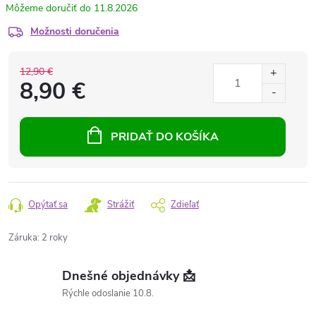
11.8.2026
Možnosti doručenia
12,90 €
8,90 €
PRIDAŤ DO KOŠÍKA
Opýtať sa
Strážiť
Zdieľať
Záruka
:
2 roky
Dnešné objednávky 📩
Rýchle odoslanie 10.8.