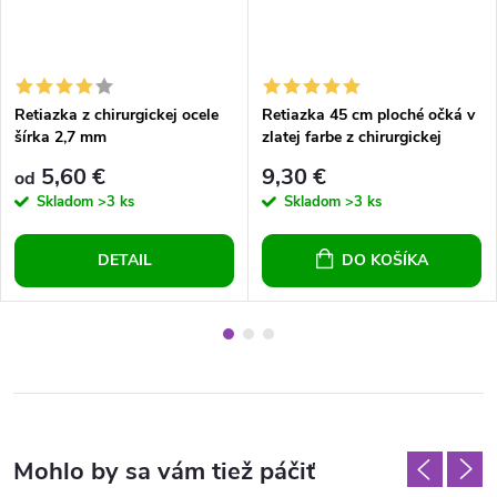
Retiazka z chirurgickej ocele
Retiazka 45 cm ploché očká v
šírka 2,7 mm
zlatej farbe z chirurgickej
ocele
5,60 €
9,30 €
od
Skladom
>3 ks
Skladom
>3 ks
DETAIL
DO KOŠÍKA