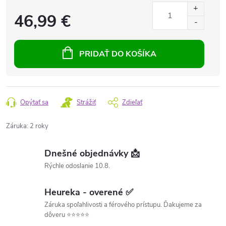
46,99 €
PRIDAŤ DO KOŠÍKA
Opýtať sa
Strážiť
Zdieľať
Záruka
:
2 roky
Dnešné objednávky 📩
Rýchle odoslanie 10.8.
Heureka - overené ✅
Záruka spoľahlivosti a férového prístupu. Ďakujeme za
dôveru ⭐⭐⭐⭐⭐