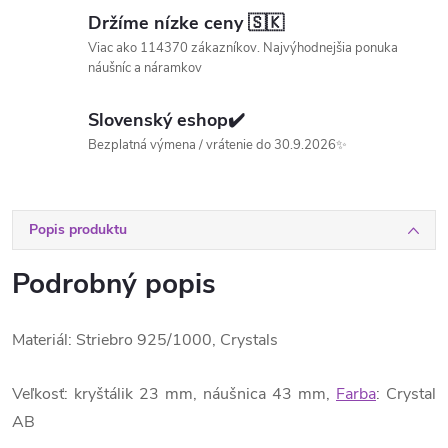
Držíme nízke ceny 🇸🇰
Viac ako 114370 zákazníkov. Najvýhodnejšia ponuka
náušníc a náramkov
Slovenský eshop✔️
Bezplatná výmena / vrátenie do 30.9.2026✨
Popis produktu
Podrobný popis
Materiál: Striebro 925/1000, Crystals
Veľkosť: kryštálik 23 mm, náušnica 43 mm,
Farba
: Crystal
AB