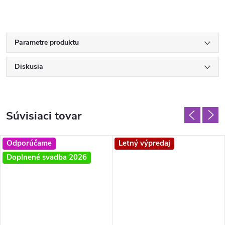
Parametre produktu
Diskusia
Súvisiaci tovar
Odporúčame
Letný výpredaj
Doplnené svadba 2026