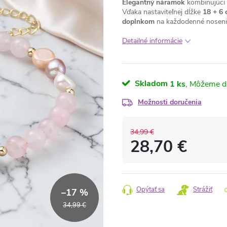
Elegantný náramok
kombinujúci 
Vďaka nastaviteľnej dĺžke
18 + 6
doplnkom
na každodenné nosenie 
Detailné informácie
Skladom
1 ks
Možnosti doručenia
34,99 €
28,70 €
Jednotková
cena:
Opýtať sa
Strážiť
–17 %
34,99 €