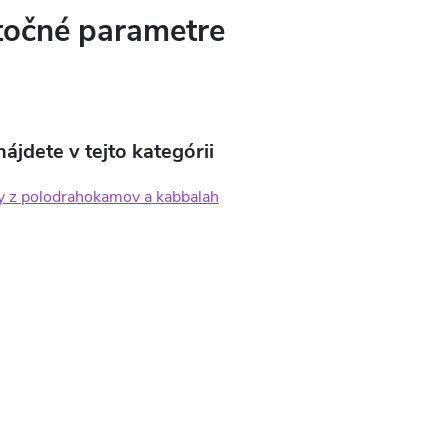
očné parametre
ájdete v tejto kategórii
 z polodrahokamov a kabbalah