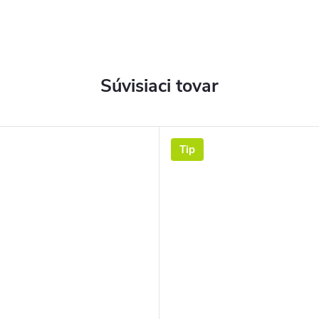
Súvisiaci tovar
Tip