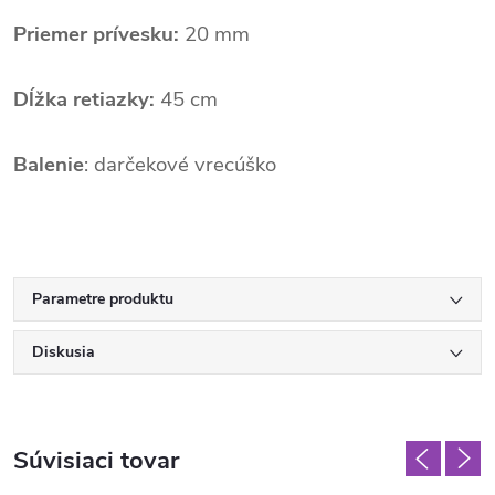
Priemer prívesku:
20 mm
Dĺžka retiazky:
45 cm
Balenie
: darčekové vrecúško
Parametre produktu
Diskusia
Súvisiaci tovar