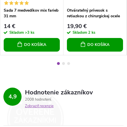
Sada 7 medvedíkov mix farieb
Otvárateľný prívesok s
31 mm
retiazkou z chirurgickej ocele
14 €
19,90 €
Skladom
>3 ks
Skladom
2 ks
DO KOŠÍKA
DO KOŠÍKA
Hodnotenie zákazníkov
4,9
2008 hodnotení
Zobraziť recenzie