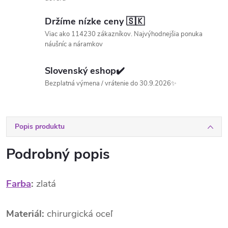
Držíme nízke ceny 🇸🇰
Viac ako 114230 zákazníkov. Najvýhodnejšia ponuka
náušníc a náramkov
Slovenský eshop✔️
Bezplatná výmena / vrátenie do 30.9.2026✨
Popis produktu
Podrobný popis
Farba
:
zlatá
Materiál:
chirurgická oceľ