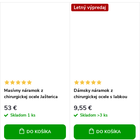
Letný výpredaj
Masívny náramok z
Dámsky náramok z
chirurgickej ocele Jašterica
chirurgickej ocele s labkou
53 €
9,55 €
Skladom
1 ks
Skladom
>3 ks
DO KOŠÍKA
DO KOŠÍKA