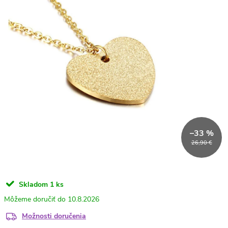
–33 %
26,90 €
Skladom
1 ks
10.8.2026
Možnosti doručenia