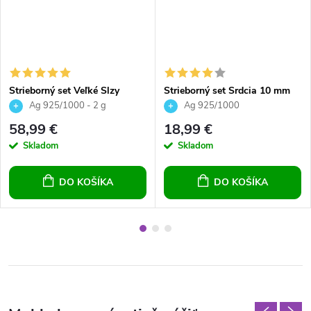
Strieborný set Veľké Slzy
Strieborný set Srdcia 10 mm
Crystal Vitrail Light
2166
Ag 925/1000 - 2 g
Ag 925/1000
58,99 €
18,99 €
Skladom
Skladom
DO KOŠÍKA
DO KOŠÍKA