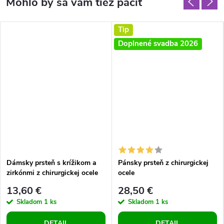
Tip
Doplnené svadba 2026
Dámsky prsteň s krížikom a
Pánsky prsteň z chirurgickej
zirkónmi z chirurgickej ocele
ocele
13,60 €
28,50 €
Skladom
1 ks
Skladom
1 ks
DETAIL
DETAIL