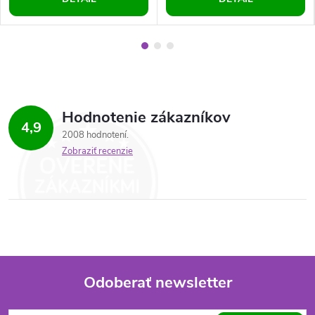
Hodnotenie zákazníkov
4,9
2008 hodnotení
Zobraziť recenzie
Odoberať newsletter
Z