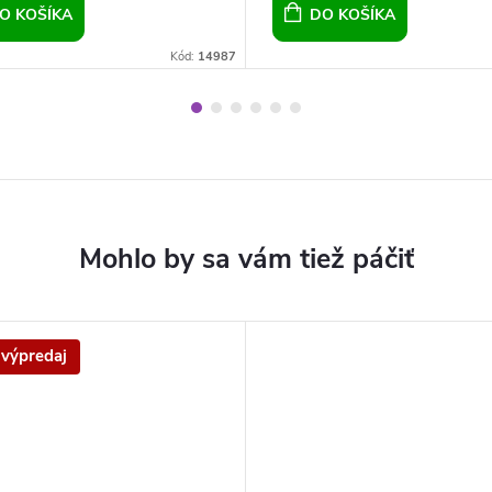
O KOŠÍKA
DO KOŠÍKA
Kód:
14987
 výpredaj