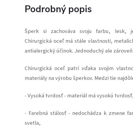
Podrobný popis
Šperk si zachováva svoju farbu, lesk, j
Chirurgická oceľ má stále vlastnosti, metali
antialergický účinok. Jednoduchý ale zárove
Chirurgická oceľ patrí vďaka svojim vlastn
materiály na výrobu šperkov. Medzi tie najdôle
- Vysoká tvrdosť - materiál má vysokú tvrdosť
- Farebná stálosť - nedochádza k zmene f
svetla,