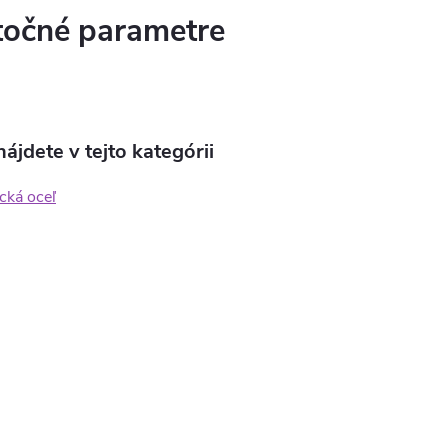
očné parametre
ájdete v tejto kategórii
cká oceľ